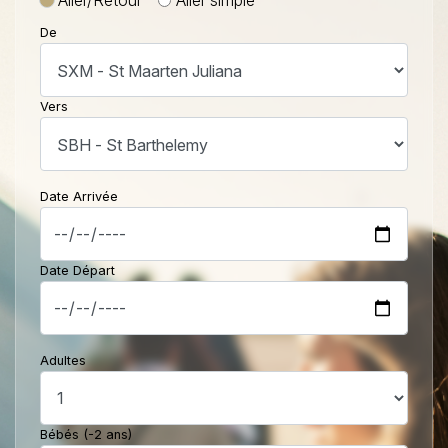
De
Vers
Date Arrivée
Date Départ
Adultes
Bébés (-2 ans)