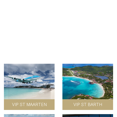
VIP ST MAARTEN
VIP ST BARTH