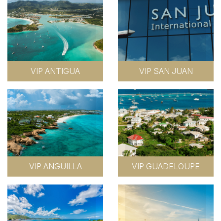
VIP ANTIGUA
VIP SAN JUAN
VIP ANGUILLA
VIP GUADELOUPE